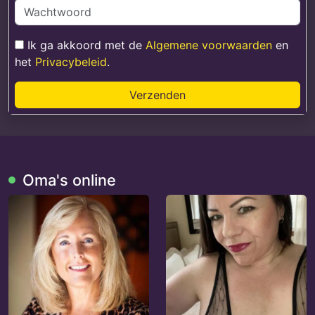
Ik ga akkoord met de
Algemene voorwaarden
en
het
Privacybeleid
.
Verzenden
Oma's online