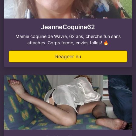
JeanneCoquine62
Mamie coquine de Wavre, 62 ans, cherche fun sans
attaches. Corps ferme, envies folles! 🔥
Reageer nu