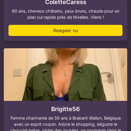
ColetteCaress
60 ans, cheveux châtains, yeux bruns, chaude pour un
plan cul rapide près de Nivelles. Viens !
Reageer nu
Brigitte56
Femme charmante de 56 ans à Brabant Wallon, Belgique
avec un esprit coquin. Adore le shopping, déguste le
chocolat belge, visiter des musées, se promener dans le