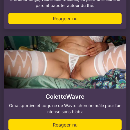
parc et papoter autour du thé.
Reageer nu
ColetteWavre
Oma sportive et coquine de Wavre cherche mâle pour fun
intense sans blabla
Reageer nu