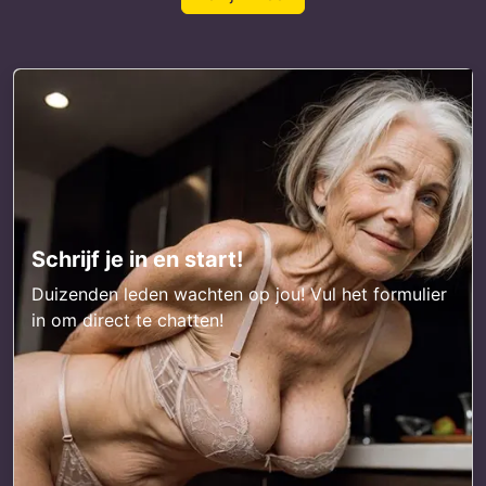
Schrijf je in en start!
Duizenden leden wachten op jou! Vul het formulier
in om direct te chatten!