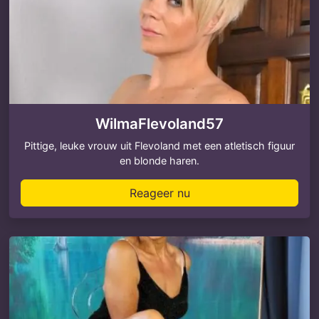
WilmaFlevoland57
Pittige, leuke vrouw uit Flevoland met een atletisch figuur
en blonde haren.
Reageer nu