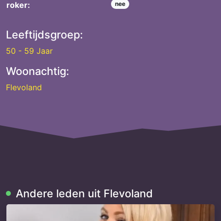
roker:
nee
Leeftijdsgroep:
50 - 59 Jaar
Woonachtig:
Flevoland
Andere leden uit Flevoland