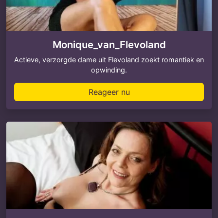
Monique_van_Flevoland
Actieve, verzorgde dame uit Flevoland zoekt romantiek en
opwinding.
Reageer nu