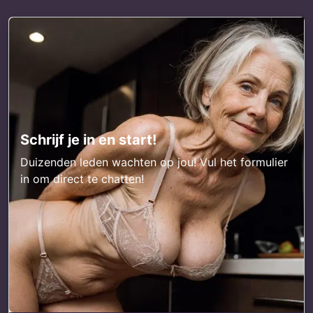
Schrijf je in en start!
Duizenden leden wachten op jou! Vul het formulier
in om direct te chatten!