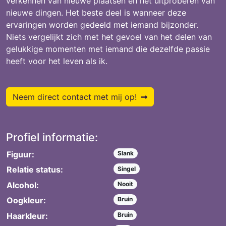
verkennen van nieuwe plaatsen en het uitproberen van
nieuwe dingen. Het beste deel is wanneer deze
ervaringen worden gedeeld met iemand bijzonder.
Niets vergelijkt zich met het gevoel van het delen van
gelukkige momenten met iemand die dezelfde passie
heeft voor het leven als ik.
Neem direct contact met mij op!
Profiel informatie:
Figuur:
Slank
Relatie status:
Singel
Alcohol:
Nooit
Oogkleur:
Bruin
Haarkleur:
Bruin