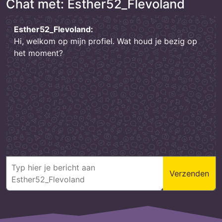
Chat met: Esther52_Flevoland
Esther52_Flevoland:
Hi, welkom op mijn profiel. Wat houd je bezig op
het moment?
Verzenden