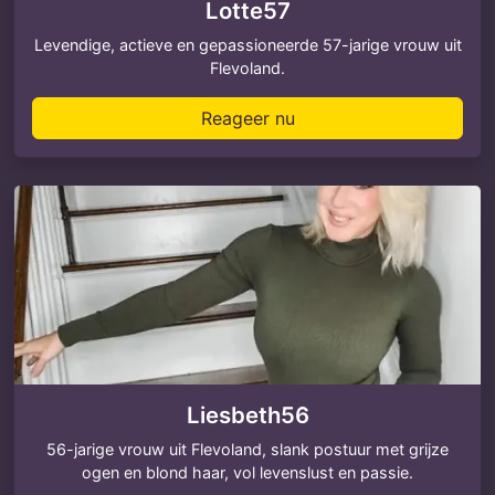
Lotte57
Levendige, actieve en gepassioneerde 57-jarige vrouw uit
Flevoland.
Reageer nu
Liesbeth56
56-jarige vrouw uit Flevoland, slank postuur met grijze
ogen en blond haar, vol levenslust en passie.