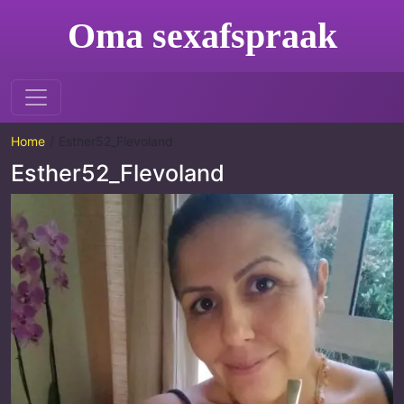
Oma sexafspraak
Home
Esther52_Flevoland
Esther52_Flevoland