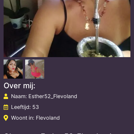
Over mij:
Naam: Esther52_Flevoland
Leeftijd: 53
Woont in: Flevoland