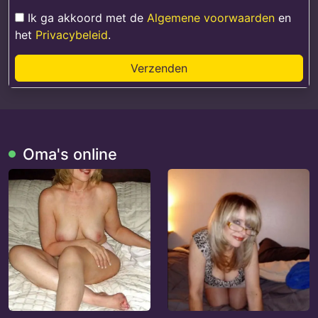
Ik ga akkoord met de
Algemene voorwaarden
en
het
Privacybeleid
.
Verzenden
Oma's online