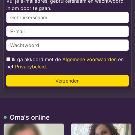
Vul je e-mailadres, gebruikersnaam en wachtwoord
in om door te gaan.
Ik ga akkoord met de
Algemene voorwaarden
en
het
Privacybeleid
.
Verzenden
Oma's online