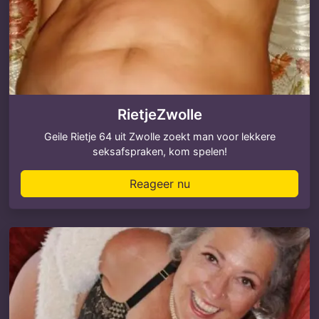
RietjeZwolle
Geile Rietje 64 uit Zwolle zoekt man voor lekkere
seksafspraken, kom spelen!
Reageer nu