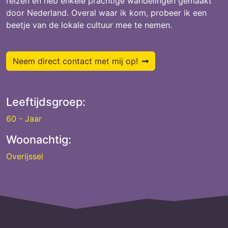
reizen en heb enkele prachtige wandelingen gemaakt
door Nederland. Overal waar ik kom, probeer ik een
beetje van de lokale cultuur mee te nemen.
Neem direct contact met mij op!
Leeftijdsgroep:
60 - Jaar
Woonachtig:
Overijssel