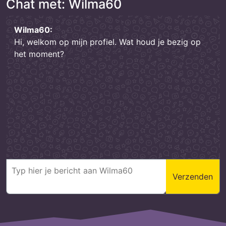
Chat met: Wilma60
Wilma60:
Hi, welkom op mijn profiel. Wat houd je bezig op
het moment?
Verzenden