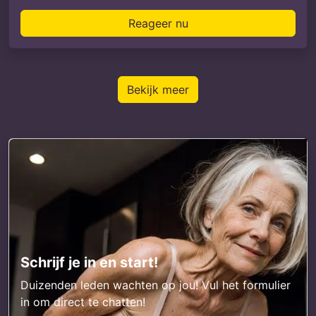
Reageer nu
Bekijk meer
Schrijf je in en start!
Duizenden leden wachten op jou! Vul het formulier
in om direct te chatten!