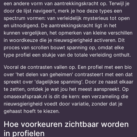
een andere vorm van aantrekkingskracht op. Terwijl je
door de lijst navigeert, merk je hoe deze types een
spectrum vormen: van verleidelijk mysterieus tot open
en uitnodigend. De aantrekkingskracht ligt in het
kunnen vergelijken, het opmerken van kleine verschillen
in woordkeuze die je nieuwsgierigheid activeren. Dit
proces van scrollen bouwt spanning op, omdat elke
type profiel een stukje van de totale verleiding onthult.
Vooral de contrasten vallen op. Een profiel met een bio
over 'het delen van geheimen' contrasteert met een dat
spreekt over 'dagelijkse spanning'. Door ze naast elkaar
te zetten, ontdek je wat jou het meest aanspreekt. Op
omasexafspraak.nl is dit de kern: een verzameling die
nieuwsgierigheid voedt door variatie, zonder dat je
gehaast hoeft te kiezen.
Hoe voorkeuren zichtbaar worden
in profielen