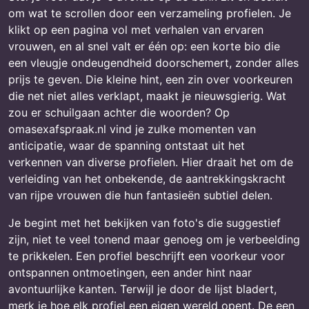
om wat te scrollen door een verzameling profielen. Je
klikt op een pagina vol met verhalen van ervaren
vrouwen, en al snel valt er één op: een korte bio die
een vleugje ondeugendheid doorschemert, zonder alles
prijs te geven. Die kleine hint, een zin over voorkeuren
die net niet alles verklapt, maakt je nieuwsgierig. Wat
zou er schuilgaan achter die woorden? Op
omasexafspraak.nl vind je zulke momenten van
anticipatie, waar de spanning ontstaat uit het
verkennen van diverse profielen. Hier draait het om de
verleiding van het onbekende, de aantrekkingskracht
van rijpe vrouwen die hun fantasieën subtiel delen.
Je begint met het bekijken van foto's die suggestief
zijn, niet te veel tonend maar genoeg om je verbeelding
te prikkelen. Een profiel beschrijft een voorkeur voor
ontspannen ontmoetingen, een ander hint naar
avontuurlijke kanten. Terwijl je door de lijst bladert,
merk je hoe elk profiel een eigen wereld opent. De een