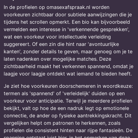
In de profielen op omasexafspraak.nl worden
voorkeuren zichtbaar door subtiele aanwijzingen die je
tijdens het scrollen opmerkt. Een bio kan bijvoorbeeld
vermelden een interesse in 'verkennende gesprekken',
wat een voorkeur voor intellectuele verleiding
suggereert. Of een zin die hint naar 'avontuurlijke
kanten', zonder details te geven, maar genoeg om je te
laten nadenken over mogelijke matches. Deze
zichtbaarheid maakt het verkennen spannend, omdat je
laagje voor laagje ontdekt wat iemand te bieden heeft.
Je ziet hoe voorkeuren doorschemeren in woordkeuze:
termen als 'spannend' of 'verleidelijk' duiden op een
voorkeur voor anticipatie. Terwijl je meerdere profielen
bekijkt, valt op hoe de een nadruk legt op emotionele
connectie, de ander op fysieke aantrekkingskracht. Dit
vergelijken helpt om patronen te herkennen, zoals
profielen die consistent hinten naar rijpe fantasieën. De
spanning ontstaat juist hier, in het opmerken van deze