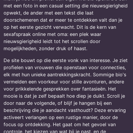
met een foto in een casual setting die nieuwsgierigheid
opwekt, de ander met een tekst die laat
doorschemeren dat er meer te ontdekken valt dan je
op het eerste gezicht verwacht. Dit is de kern van
sexafspraak online met oma: een plek waar
nieuwsgierigheid leidt tot het scrollen door
mogelijkheden, zonder druk of haast.
De site bouwt op die eerste vonk van interesse. Je ziet
profielen van vrouwen die openstaan voor connecties,
elk met hun unieke aantrekkingskracht. Sommige bio's
vermelden een voorkeur voor stille avonturen, andere
voor prikkelende gesprekken over fantasieën. Het
mooie is dat je zelf bepaalt hoe diep je duikt. Scroll je
door naar de volgende, of blijf je hangen bij een
beschrijving die je aandacht vasthoudt? Deze ervaring
activeert verlangen op een rustige manier, door de
focus op ontdekking. Het gaat om het gevoel van
controle, het kiezen van wat bij je past, en de