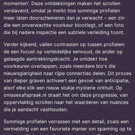
momenten'. Deze ontdekkingen maken het scrollen
verslavend, omdat je merkt hoe sommige profielen
meer laten doorschemeren dan je verwacht – een zin
die een onverwachte voorkeur blootlegt, of een foto
die bij nadere inspectie een subtiele verleiding toont.
Verder kijkend, vallen contrasten op tussen profielen:
de een focust op verleidelijke eenvoud, de ander op
gelaagde aantrekkingskracht. Je ontdekt hoe
voorkeuren overlappen, zoals meerdere bio's die
nieuwsgierigheid naar rijpe connecties delen. Dit proces
van dieper graven activeert een gevoel van anticipatie,
alsof elke klik een nieuw stukje mysterie onthult. Op
omasexafspraak.nl draait het om deze progressie, van
oppervlakkig scrollen naar het waarderen van nuances
die je aandacht vasthouden.
Sommige profielen verrassen met een detail, zoals een
vermelding van een favoriete manier om spanning op te