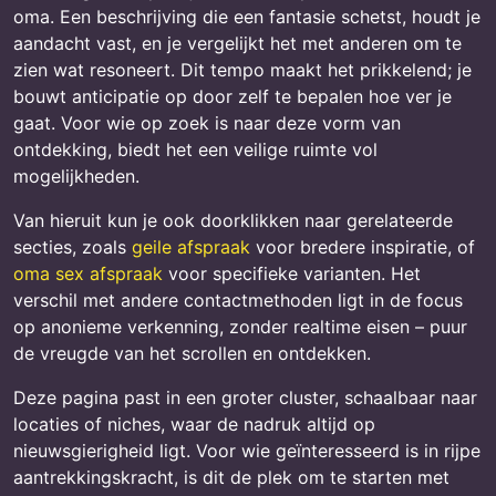
oma. Een beschrijving die een fantasie schetst, houdt je
aandacht vast, en je vergelijkt het met anderen om te
zien wat resoneert. Dit tempo maakt het prikkelend; je
bouwt anticipatie op door zelf te bepalen hoe ver je
gaat. Voor wie op zoek is naar deze vorm van
ontdekking, biedt het een veilige ruimte vol
mogelijkheden.
Van hieruit kun je ook doorklikken naar gerelateerde
secties, zoals
geile afspraak
voor bredere inspiratie, of
oma sex afspraak
voor specifieke varianten. Het
verschil met andere contactmethoden ligt in de focus
op anonieme verkenning, zonder realtime eisen – puur
de vreugde van het scrollen en ontdekken.
Deze pagina past in een groter cluster, schaalbaar naar
locaties of niches, waar de nadruk altijd op
nieuwsgierigheid ligt. Voor wie geïnteresseerd is in rijpe
aantrekkingskracht, is dit de plek om te starten met