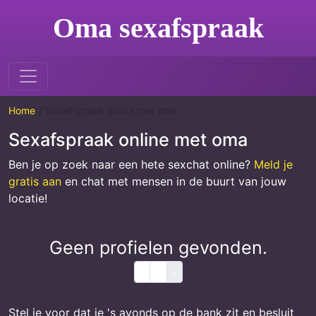
Oma sexafspraak
Home
Sexafspraak online met oma
Sexafspraak online met oma
Ben je op zoek naar een hete sexchat online?
Meld je
gratis aan
en chat met mensen in de buurt van jouw
locatie!
Geen profielen gevonden.
‹
1
›
Stel je voor dat je 's avonds op de bank zit en besluit