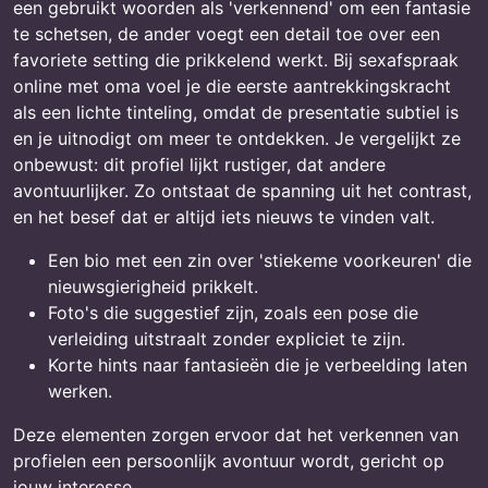
een gebruikt woorden als 'verkennend' om een fantasie
te schetsen, de ander voegt een detail toe over een
favoriete setting die prikkelend werkt. Bij sexafspraak
online met oma voel je die eerste aantrekkingskracht
als een lichte tinteling, omdat de presentatie subtiel is
en je uitnodigt om meer te ontdekken. Je vergelijkt ze
onbewust: dit profiel lijkt rustiger, dat andere
avontuurlijker. Zo ontstaat de spanning uit het contrast,
en het besef dat er altijd iets nieuws te vinden valt.
Een bio met een zin over 'stiekeme voorkeuren' die
nieuwsgierigheid prikkelt.
Foto's die suggestief zijn, zoals een pose die
verleiding uitstraalt zonder expliciet te zijn.
Korte hints naar fantasieën die je verbeelding laten
werken.
Deze elementen zorgen ervoor dat het verkennen van
profielen een persoonlijk avontuur wordt, gericht op
jouw interesse.