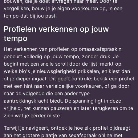
bouwen, die je doet afvragen naar meer. Door te
vergelijken, bouw je je eigen voorkeuren op, in een
tempo dat bij jou past.
Profielen verkennen op jouw
tempo
Het verkennen van profielen op omasexafspraak.nl
gebeurt volledig op jouw tempo, zonder druk. Je
begint met een snelle scroll door de lijst, merkt op
welke bio's je nieuwsgierigheid prikkelen, en kiest dan
of je dieper ingaat. Dit geeft controle: bekijk een profiel
met een hint naar verleidelijke voorkeuren, of ga door
naar de volgende die een ander type
aantrekkingskracht biedt. De spanning ligt in deze
vrijheid, het kunnen pauzeren en later terugkeren om te
zien wat je eerder miste.
Terwijl je navigeert, ontdek je hoe elk profiel bijdraagt
aan het grotere plaatje van sexafspraak online met