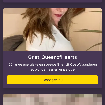
Griet_QueenofHearts
55 jarige energieke en speelse Griet uit Oost-Vlaanderen
met blonde haar en grijze ogen.
Reageer nu