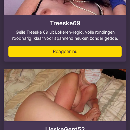
Treeske69
Geile Treeske 69 uit Lokeren-regio, volle rondingen
roodharig, klaar voor spannend neuken zonder gedoe.
Reageer nu
LieskeGent52