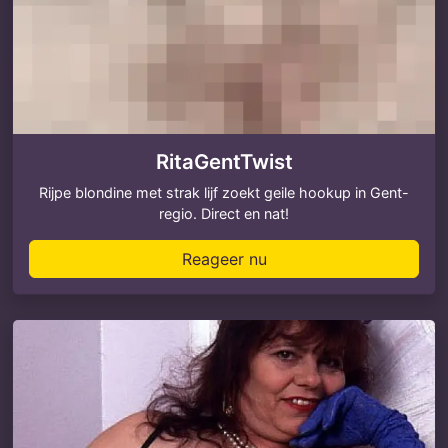
RitaGentTwist
Rijpe blondine met strak lijf zoekt geile hookup in Gent-
regio. Direct en nat!
Reageer nu