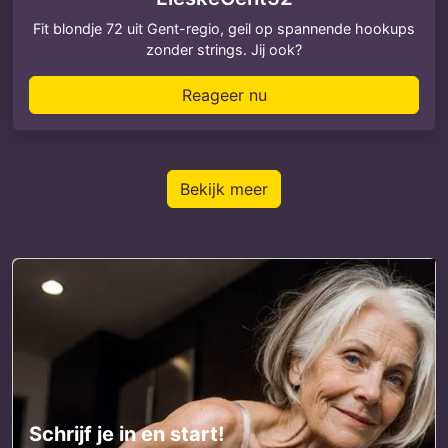
Fit blondje 72 uit Gent-regio, geil op spannende hookups
zonder strings. Jij ook?
Reageer nu
Bekijk meer
Schrijf je in en start!