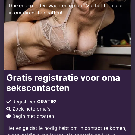
Duizenden leden wachten op jou! Vul het formulier
in om direct te chatten!
Gratis registratie voor oma
sekscontacten
Registreer
GRATIS
!
Zoek hete oma's
Begin met chatten
Het enige dat je nodig hebt om in contact te komen,