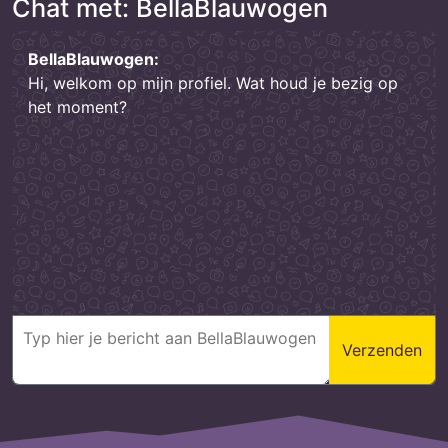
Chat met: BellaBlauwogen
BellaBlauwogen:
Hi, welkom op mijn profiel. Wat houd je bezig op
het moment?
Verzenden