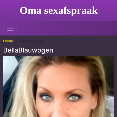
Oma sexafspraak
Home
BellaBlauwogen
BellaBlauwogen