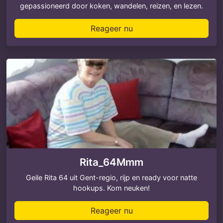
gepassioneerd door koken, wandelen, reizen, en lezen.
Reageer nu
Rita_64Mmm
Geile Rita 64 uit Gent-regio, rijp en ready voor natte
hookups. Kom neuken!
Reageer nu