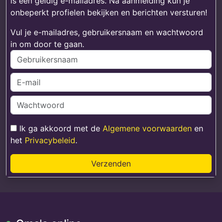
is een geldig e-mailadres. Na aanmelding kun je
onbeperkt profielen bekijken en berichten versturen!
Vul je e-mailadres, gebruikersnaam en wachtwoord
in om door te gaan.
Ik ga akkoord met de
Algemene voorwaarden
en
het
Privacybeleid
.
Verzenden