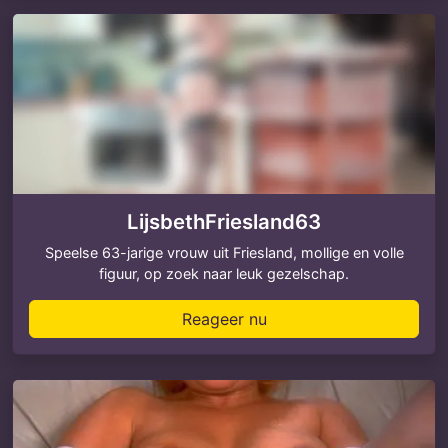
LijsbethFriesland63
Speelse 63-jarige vrouw uit Friesland, mollige en volle
figuur, op zoek naar leuk gezelschap.
Reageer nu