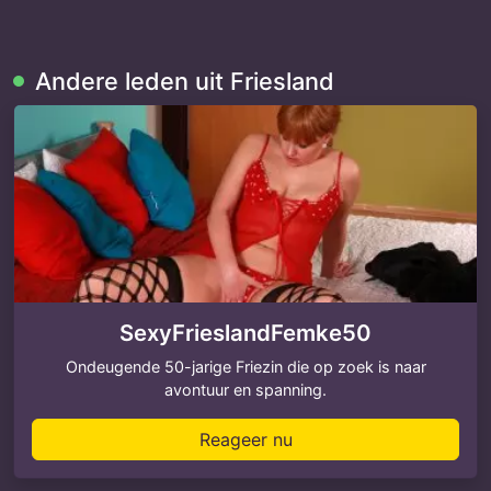
Andere leden uit Friesland
SexyFrieslandFemke50
Ondeugende 50-jarige Friezin die op zoek is naar
avontuur en spanning.
Reageer nu