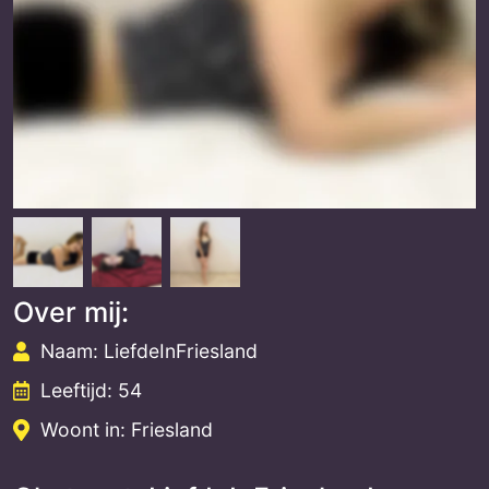
Over mij:
Naam: LiefdeInFriesland
Leeftijd: 54
Woont in: Friesland