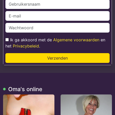
Ik ga akkoord met de
Algemene voorwaarden
en
het
Privacybeleid
.
Verzenden
Oma's online