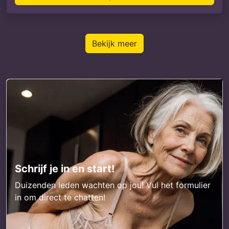
Bekijk meer
Schrijf je in en start!
Duizenden leden wachten op jou! Vul het formulier
in om direct te chatten!