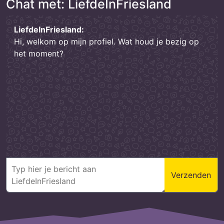
Chat met: LiefdeInFriesland
LiefdeInFriesland:
Hi, welkom op mijn profiel. Wat houd je bezig op
het moment?
Verzenden