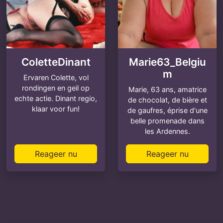
ColetteDinant
Marie63_Belgiu
m
Ervaren Colette, vol
rondingen en geil op
Marie, 63 ans, amatrice
echte actie. Dinant regio,
de chocolat, de bière et
klaar voor fun!
de gaufres, éprise d'une
belle promenade dans
les Ardennes.
Reageer nu
Reageer nu