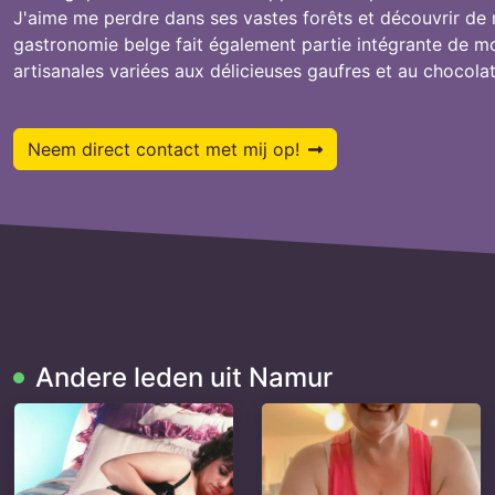
J'aime me perdre dans ses vastes forêts et découvrir de
gastronomie belge fait également partie intégrante de m
artisanales variées aux délicieuses gaufres et au chocolat 
Neem direct contact met mij op!
Andere leden uit Namur