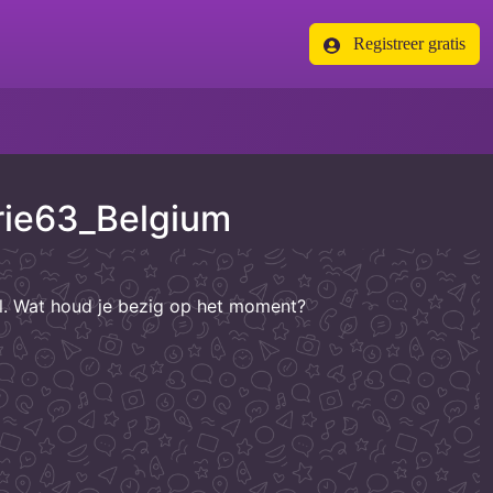
Registreer gratis
rie63_Belgium
el. Wat houd je bezig op het moment?