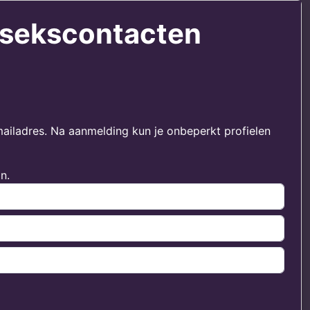
a sekscontacten
mailadres. Na aanmelding kun je onbeperkt profielen
n.