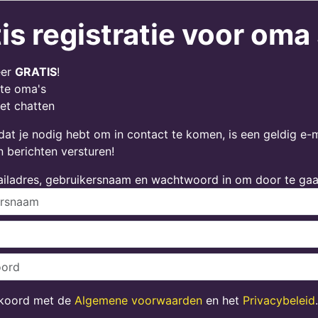
is registratie voor om
eer
GRATIS
!
te oma's
et chatten
dat je nodig hebt om in contact te komen, is een geldig e-
n berichten versturen!
ailadres, gebruikersnaam en wachtwoord in om door te gaa
kkoord met de
Algemene voorwaarden
en het
Privacybeleid
.