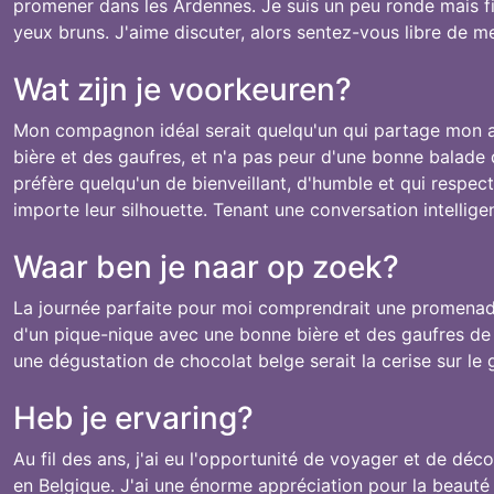
promener dans les Ardennes. Je suis un peu ronde mais fi
yeux bruns. J'aime discuter, alors sentez-vous libre de m
Wat zijn je voorkeuren?
Mon compagnon idéal serait quelqu'un qui partage mon a
bière et des gaufres, et n'a pas peur d'une bonne balade
préfère quelqu'un de bienveillant, d'humble et qui respe
importe leur silhouette. Tenant une conversation intelligen
Waar ben je naar op zoek?
La journée parfaite pour moi comprendrait une promenade
d'un pique-nique avec une bonne bière et des gaufres de 
une dégustation de chocolat belge serait la cerise sur le 
Heb je ervaring?
Au fil des ans, j'ai eu l'opportunité de voyager et de dé
en Belgique. J'ai une énorme appréciation pour la beauté