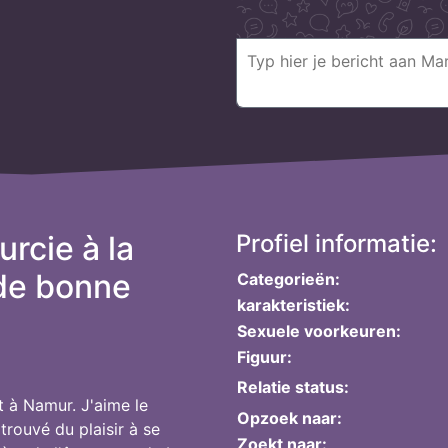
rcie à la
Profiel informatie:
de bonne
Categorieën:
karakteristiek:
Sexuele voorkeuren:
Figuur:
Relatie status:
t à Namur. J'aime le
Opzoek naar:
 trouvé du plaisir à se
Zoekt naar: