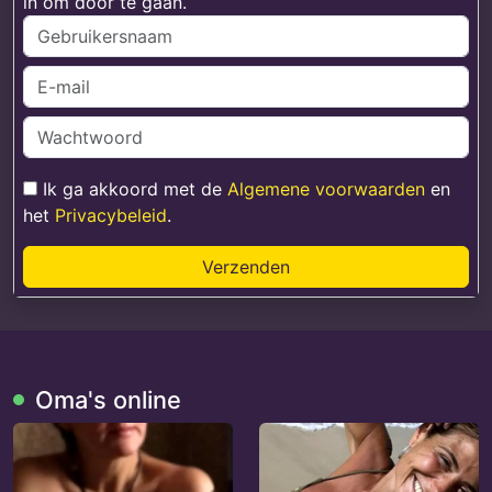
in om door te gaan.
Ik ga akkoord met de
Algemene voorwaarden
en
het
Privacybeleid
.
Verzenden
Oma's online