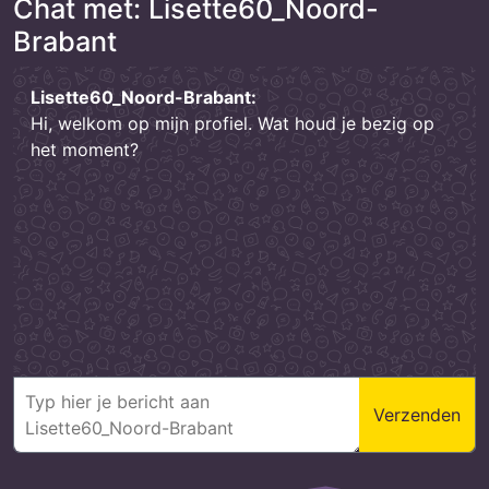
Chat met: Lisette60_Noord-
Brabant
Lisette60_Noord-Brabant:
Hi, welkom op mijn profiel. Wat houd je bezig op
het moment?
Verzenden