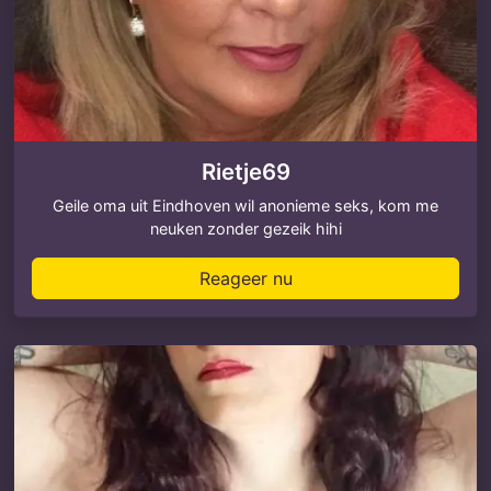
Rietje69
Geile oma uit Eindhoven wil anonieme seks, kom me
neuken zonder gezeik hihi
Reageer nu