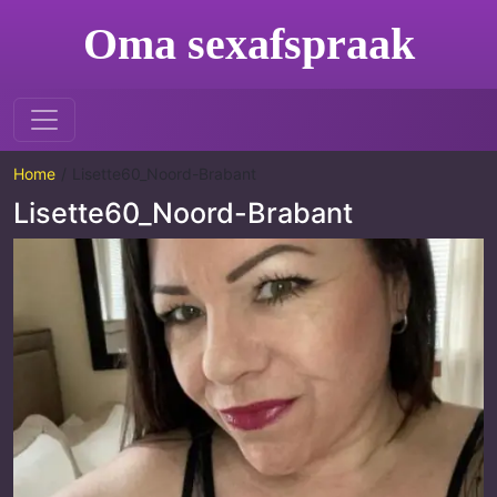
Oma sexafspraak
Home
Lisette60_Noord-Brabant
Lisette60_Noord-Brabant