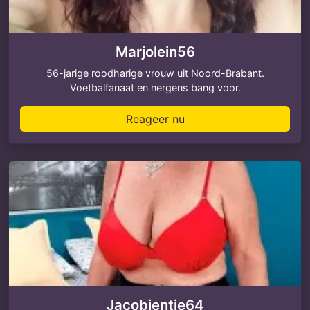
Marjolein56
56-jarige roodharige vrouw uit Noord-Brabant.
Voetbalfanaat en nergens bang voor.
Reageer nu
Jacobientje64