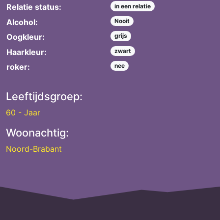
Relatie status:
in een relatie
Alcohol:
Nooit
Oogkleur:
grijs
Haarkleur:
zwart
roker:
nee
Leeftijdsgroep:
60 - Jaar
Woonachtig:
Noord-Brabant