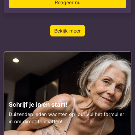
Reageer nu
Bekijk meer
Schrijf je in en start!
Duizenden leden wachten op jou! Vul het formulier
in om direct te chatten!