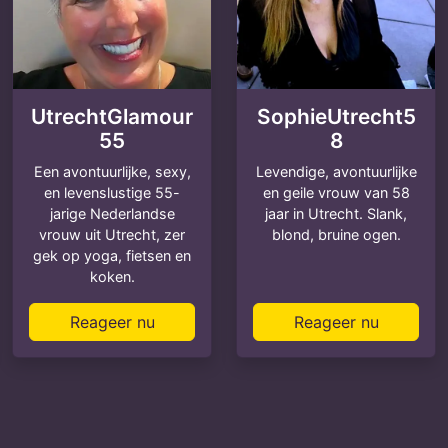
UtrechtGlamour
SophieUtrecht5
55
8
Een avontuurlijke, sexy,
Levendige, avontuurlijke
en levenslustige 55-
en geile vrouw van 58
jarige Nederlandse
jaar in Utrecht. Slank,
vrouw uit Utrecht, zer
blond, bruine ogen.
gek op yoga, fietsen en
koken.
Reageer nu
Reageer nu