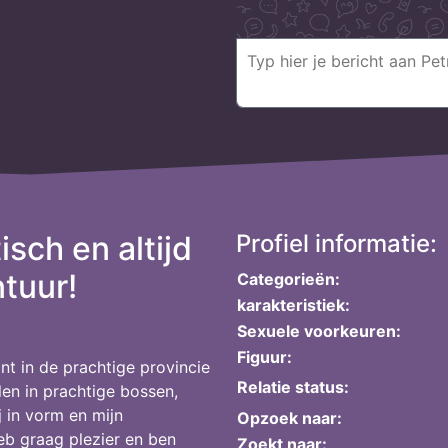
isch en altijd
Profiel informatie:
tuur!
Categorieën:
karakteristiek:
Sexuele voorkeuren:
Figuur:
nt in de prachtige provincie
Relatie status:
len in prachtige bossen,
j in vorm en mijn
Opzoek naar:
heb graag plezier en ben
Zoekt naar: