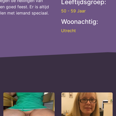
egen de hellingen van
Leeftijdsgroep:
 goed feest. Er is altijd
50 - 59 Jaar
elen met iemand speciaal.
Woonachtig:
Utrecht