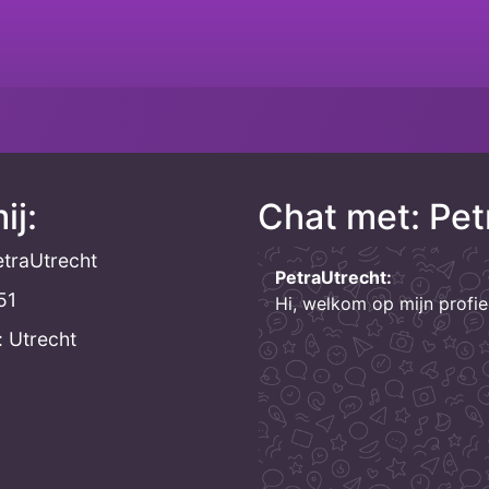
ij:
Chat met: Pet
traUtrecht
PetraUtrecht:
51
Hi, welkom op mijn profi
: Utrecht