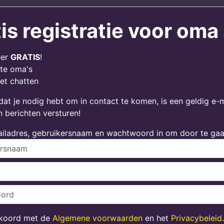
is registratie voor om
eer
GRATIS
!
te oma's
et chatten
dat je nodig hebt om in contact te komen, is een geldig e-
n berichten versturen!
ailadres, gebruikersnaam en wachtwoord in om door te gaa
kkoord met de
Algemene voorwaarden
en het
Privacybeleid
.