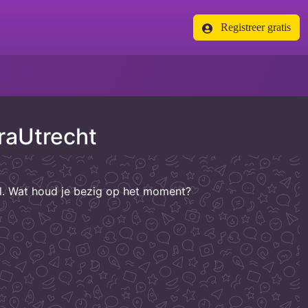
Registreer gratis
raUtrecht
el. Wat houd je bezig op het moment?