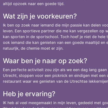
altijd opzoek naar een goede tijd.
Wat zijn je voorkeuren?
Ik ben op zoek naar iemand die mijn passie kan delen vo
leven. Een sportieve partner die me kan vergezellen op 
kan sporten in de sportschool. Toch hoef je niet de hele tij
ook iemand die kan genieten van een goede maaltijd en ee
natuurljk, de chemie moet er zijn.
Waar ben je naar op zoek?
Een perfecte activiteit zou zijn als we een dag lang gaa
Utrecht, stoppen voor een picknick en eindigen met een d
restaurant waar we genieten van de Utrechtse lekkernijen
Heb je ervaring?
IK heb al veel meegemaakt in mijn leven, gedeeld met go