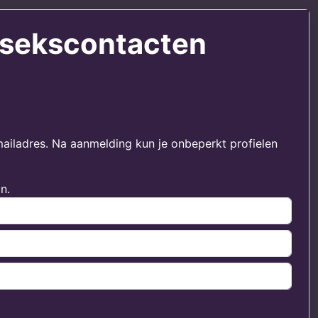
a sekscontacten
mailadres. Na aanmelding kun je onbeperkt profielen
n.