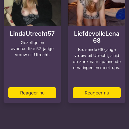
LindaUtrecht57
LiefdevolleLena
68
Gezellige en
avontuurlijke 57-jarige
Bruisende 68-jarige
vrouw uit Utrecht.
vrouw uit Utrecht, altijd
op zoek naar spannende
ervaringen en meet-ups.
Reageer nu
Reageer nu