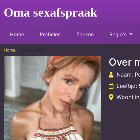
Oma sexafspraak
Home
Profielen
Zoeken
Regio's
Home
PetraUtrecht
Over m
Naam: Pe
Leeftijd: 
Woont in