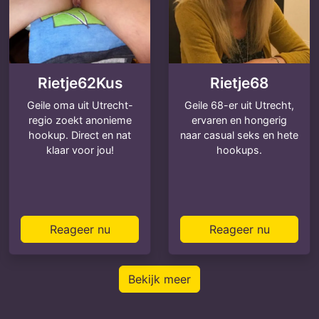
Rietje62Kus
Rietje68
Geile oma uit Utrecht-
Geile 68-er uit Utrecht,
regio zoekt anonieme
ervaren en hongerig
hookup. Direct en nat
naar casual seks en hete
klaar voor jou!
hookups.
Reageer nu
Reageer nu
Bekijk meer