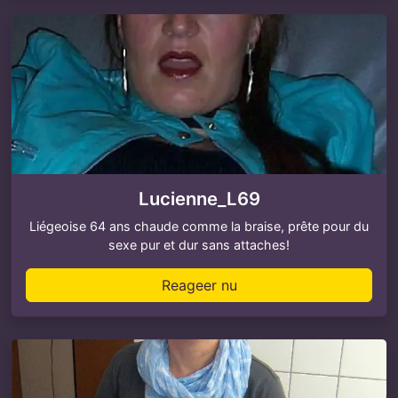
Lucienne_L69
Liégeoise 64 ans chaude comme la braise, prête pour du
sexe pur et dur sans attaches!
Reageer nu