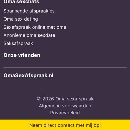
Oma sexchats
Spannende afspraakjes
Oma sex dating
Sexafspraak online met oma
Anonieme oma sexdate
Seksafspraak
Onze vrienden
OmaSexAfspraak.nl
© 2026 Oma sexafspraak
Algemene voorwaarden
Privacybeleid
Neem direct contact met mij op!