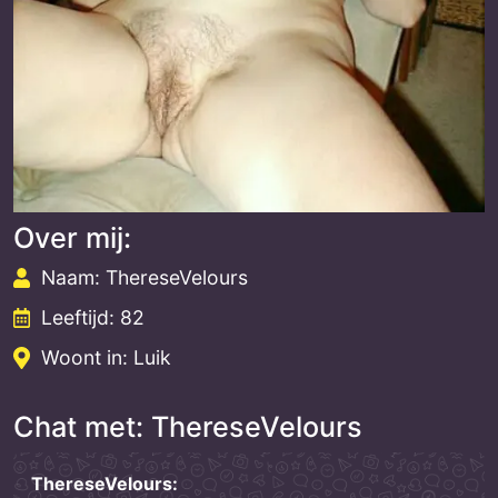
Over mij:
Naam: ThereseVelours
Leeftijd: 82
Woont in: Luik
Chat met: ThereseVelours
ThereseVelours: