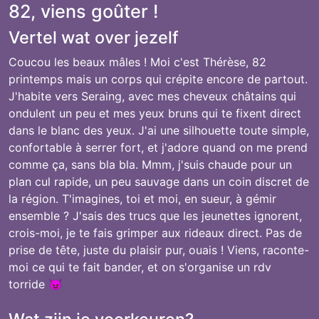
82, viens goûter !
Vertel wat over jezelf
Coucou les beaux mâles ! Moi c'est Thérèse, 82
printemps mais un corps qui crépite encore de partout.
J'habite vers Seraing, avec mes cheveux châtains qui
ondulent un peu et mes yeux bruns qui te fixent direct
dans le blanc des yeux. J'ai une silhouette toute simple,
confortable à serrer fort, et j'adore quand on me prend
comme ça, sans bla bla. Mmm, j'suis chaude pour un
plan cul rapide, un peu sauvage dans un coin discret de
la région. T'imagines, toi et moi, en sueur, à gémir
ensemble ? J'sais des trucs que les jeunettes ignorent,
crois-moi, je te fais grimper aux rideaux direct. Pas de
prise de tête, juste du plaisir pur, ouais ! Viens, raconte-
moi ce qui te fait bander, et on s'organise un rdv
torride 😈