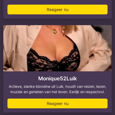
Reageer nu
Monique52Luik
Actieve, slanke blondine uit Luik, houdt van reizen, lezen,
muziek en genieten van het leven. Eerlijk en respectvol.
Reageer nu