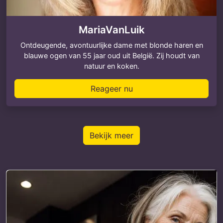
MariaVanLuik
Ontdeugende, avontuurlijke dame met blonde haren en
blauwe ogen van 55 jaar oud uit België. Zij houdt van
natuur en koken.
Reageer nu
Bekijk meer