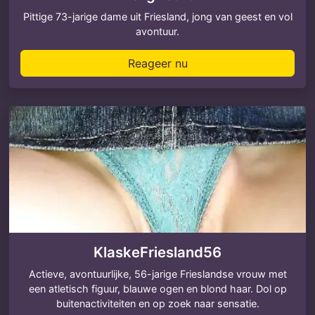
Pittige 73-jarige dame uit Friesland, jong van geest en vol
avontuur.
Reageer nu
KlaskeFriesland56
Actieve, avontuurlijke, 56-jarige Frieslandse vrouw met
een atletisch figuur, blauwe ogen en blond haar. Dol op
buitenactiviteiten en op zoek naar sensatie.