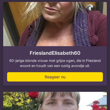
FrieslandElisabeth60
60-jarige blonde vrouw met grijze ogen, die in Friesland
woont en houdt van een rustig avondje uit.
Reageer nu