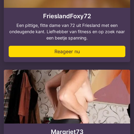
FrieslandFoxy72
Een pittige, fitte dame van 72 uit Friesland met een
ondeugende kant. Liefhebber van fitness en op zoek naar
een beetje spanning.
Reageer nu
Margriet73