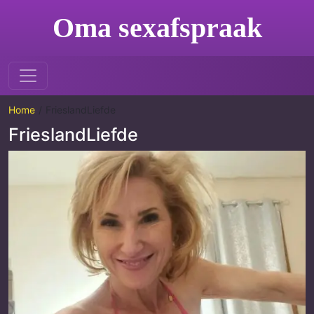
Oma sexafspraak
Home
FrieslandLiefde
FrieslandLiefde