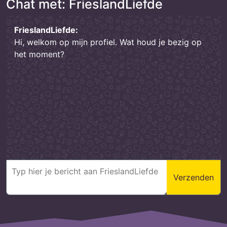
Chat met: FrieslandLiefde
FrieslandLiefde:
Hi, welkom op mijn profiel. Wat houd je bezig op
het moment?
Verzenden