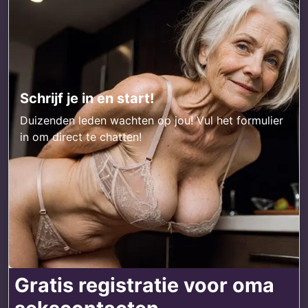
Schrijf je in en start!
Duizenden leden wachten op jou! Vul het formulier
in om direct te chatten!
Gratis registratie voor oma