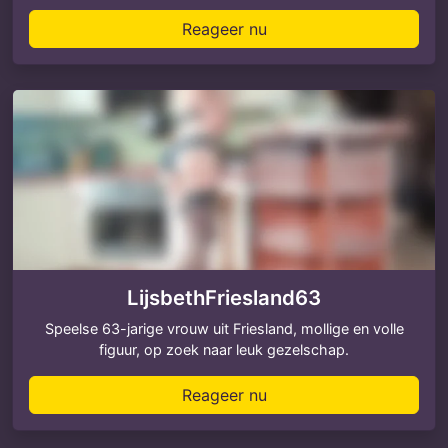
Reageer nu
LijsbethFriesland63
Speelse 63-jarige vrouw uit Friesland, mollige en volle
figuur, op zoek naar leuk gezelschap.
Reageer nu