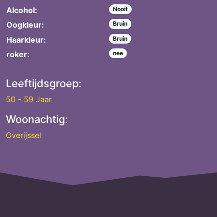
Alcohol:
Nooit
Oogkleur:
Bruin
Haarkleur:
Bruin
roker:
nee
Leeftijdsgroep:
50 - 59 Jaar
Woonachtig:
Overijssel