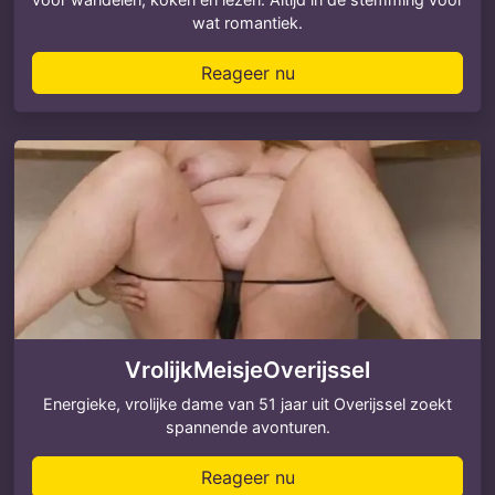
wat romantiek.
Reageer nu
VrolijkMeisjeOverijssel
Energieke, vrolijke dame van 51 jaar uit Overijssel zoekt
spannende avonturen.
Reageer nu