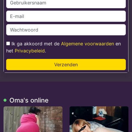
Ik ga akkoord met de
Algemene voorwaarden
en
het
Privacybeleid
.
Verzenden
Oma's online