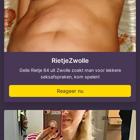
RietjeZwolle
Geile Rietje 64 uit Zwolle zoekt man voor lekkere
seksafspraken, kom spelen!
Reageer nu