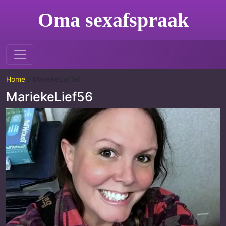
Oma sexafspraak
Home
MariekeLief56
MariekeLief56