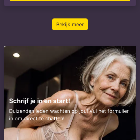
Bekijk meer
Schrijf je in en start!
Duizenden leden wachten op jou! Vul het formulier
in om direct te chatten!