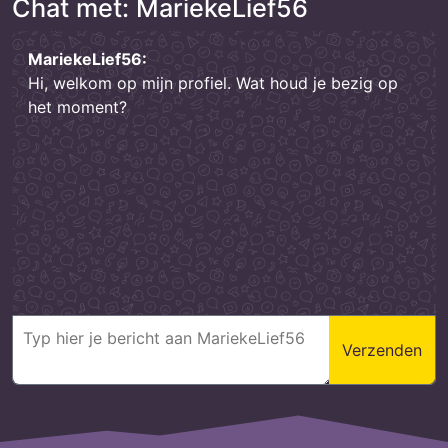
Chat met: MariekeLief56
MariekeLief56:
Hi, welkom op mijn profiel. Wat houd je bezig op
het moment?
Verzenden